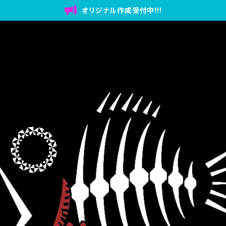
オリジナル作成受付中!!!