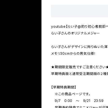
youtube【らい子@釣り初心者脱却
らい子さんのオリジナルメジャー
らい子さんがデザインに拘りぬいた渾
メモリ30cmからの男気仕様！
★期間限定販売ですご注意ください
早期特典版と通常受注期間版の２種
【早期特典期間】
※この商品ページです。
9/7 0:00 ～ 9/21 23:59
早期予約特典でミニメジャーが付属