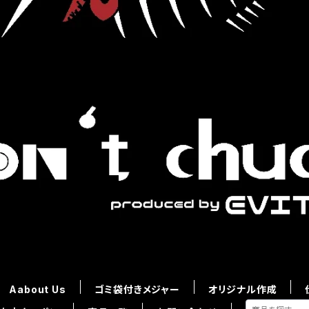
Aabout Us
ゴミ袋付きメジャー
オリジナル作成