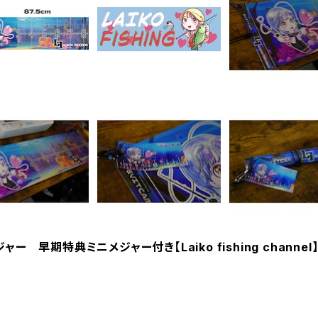
早期特典ミニメジャー付き【Laiko fishing channel