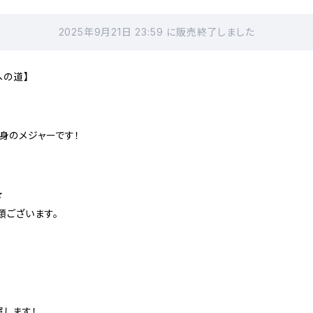
2025年9月21日 23:59 に販売終了しました
への道】
身のメジャーです！
★
類ございます。
します！