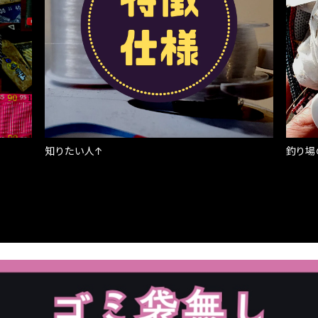
知りたい人↑
釣り場