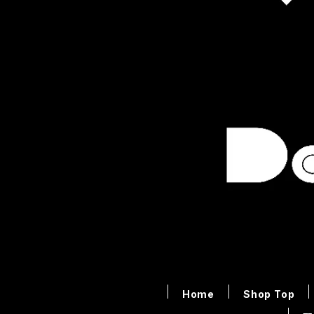
Home
Shop Top