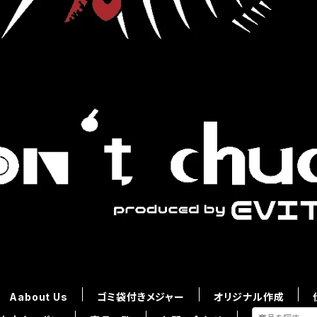
Aabout Us
ゴミ袋付きメジャー
オリジナル作成