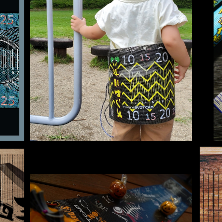
【オニヤンメ】オニヤンマ柄虫除けメジャー
¥3,500
SOLD OUT
10月限定販売【GYOmiメジャー ハロウィンエ