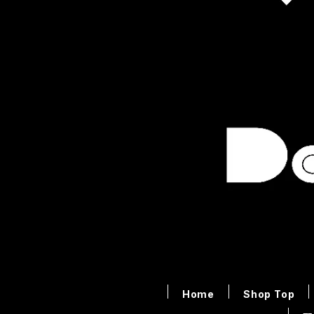
Home
Shop Top