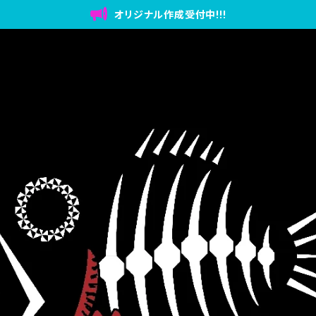
オリジナル作成受付中!!!