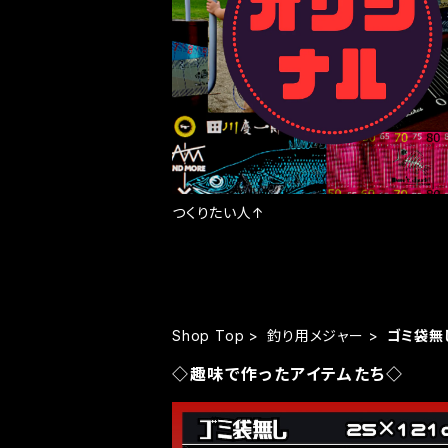
つくりたい人↑
Shop Top
釣り用メジャー
ゴミ袋無
◇趣味で作ったアイテムたち◇