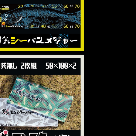
男気モンスターメジャー】200cm対応
¥8,000