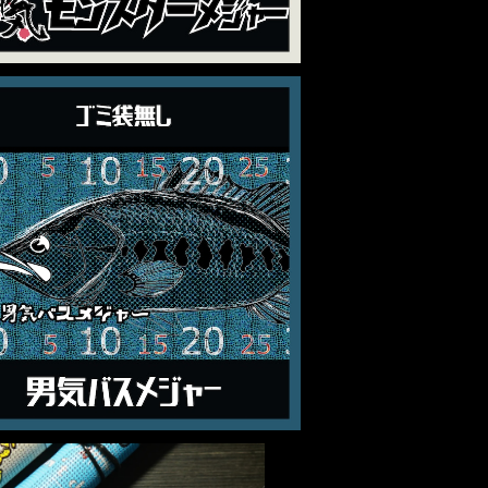
【男気バスメジャー(ごみ袋無し)】
¥3,500