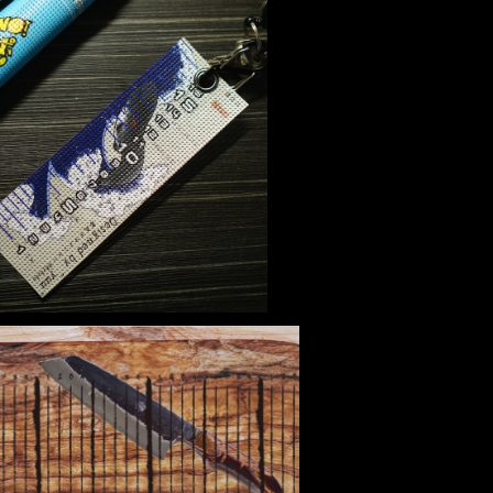
ミニナマメジャー
¥700
【まな板の上のバス】透けスケ