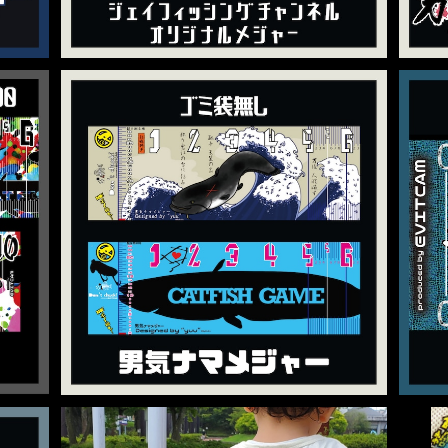
ジャー
【男気ナマメジャー】yuuさんコラボ商品
¥3,500