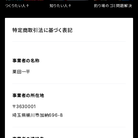
つくりたい人↑
知りたい人↑
釣り場のゴミ問題解決
特定商取引法に基づく表記
事業者の名称
栗田一平
事業者の所在地
〒3630001
埼玉県桶川市加納696-8