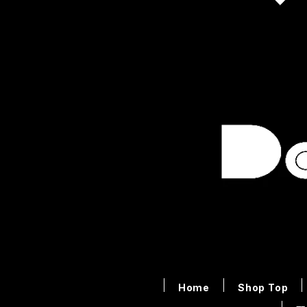
Home
Shop Top