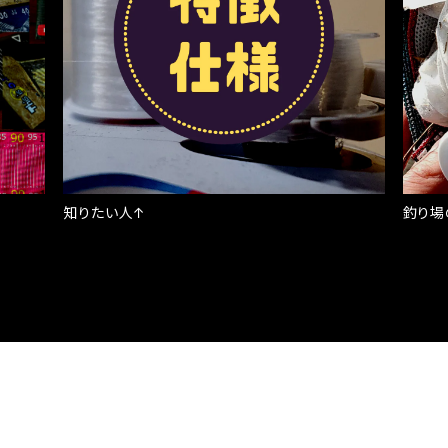
知りたい人↑
釣り場