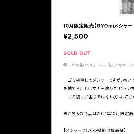
10月限定販売【GYOmiメジャー
¥2,500
SOLD OUT
この商品は5点までのご注文とさせてい
ゴミ袋無しのメジャーですが、巻いても見え
を捨てることはマナー違反だという啓
ゴミ袋にお困りではない方は、こちら
※こちらの商品は2021年10月限定商
【メジャーとしての機能は最高峰】