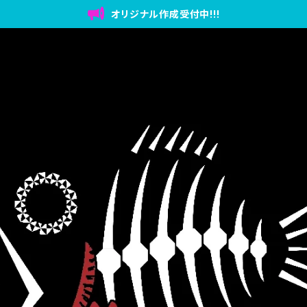
オリジナル作成受付中!!!