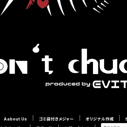
Aabout Us
ゴミ袋付きメジャー
オリジナル作成